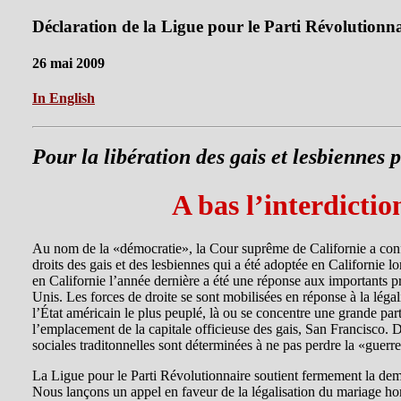
Déclaration de la Ligue pour le Parti Révolutionn
26 mai 2009
In English
Pour la libération des gais et lesbiennes p
A bas l’interdicti
Au nom de la «démocratie», la Cour suprême de Californie a confi
droits des gais et des lesbiennes qui a été adoptée en Californie l
en Californie l’année dernière a été une réponse aux importants 
Unis. Les forces de droite se sont mobilisées en réponse à la léga
l’État américain le plus peuplé, là ou se concentre une grande par
l’emplacement de la capitale officieuse des gais, San Francisco. 
sociales traditonnelles sont déterminées à ne pas perdre la «guerre 
La Ligue pour le Parti Révolutionnaire soutient fermement la dema
Nous lançons un appel en faveur de la légalisation du mariage ho