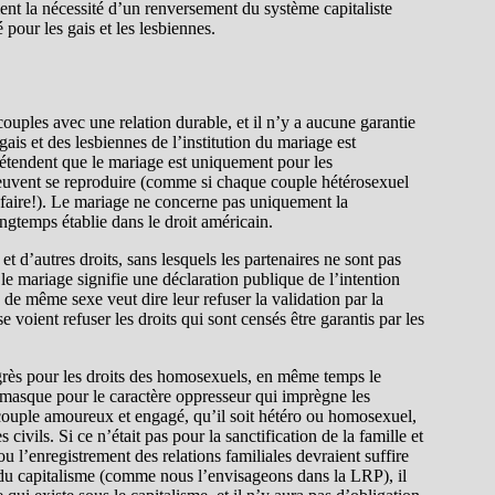
t la nécessité d’un renversement du système capitaliste
pour les gais et les lesbiennes.
ouples avec une relation durable, et il n’y a aucune garantie
is et des lesbiennes de l’institution du mariage est
étendent que le mariage est uniquement pour les
 peuvent se reproduire (comme si chaque couple hétérosexuel
 faire!). Le mariage ne concerne pas uniquement la
ngtemps établie dans le droit américain.
t d’autres droits, sans lesquels les partenaires ne sont pas
e mariage signifie une déclaration publique de l’intention
de même sexe veut dire leur refuser la validation par la
e voient refuser les droits qui sont censés être garantis par les
ogrès pour les droits des homosexuels, en même temps le
 masque pour le caractère oppresseur qui imprègne les
t couple amoureux et engagé, qu’il soit hétéro ou homosexuel,
civils. Si ce n’était pas pour la sanctification de la famille et
u l’enregistrement des relations familiales devraient suffire
n du capitalisme (comme nous l’envisageons dans la LRP), il