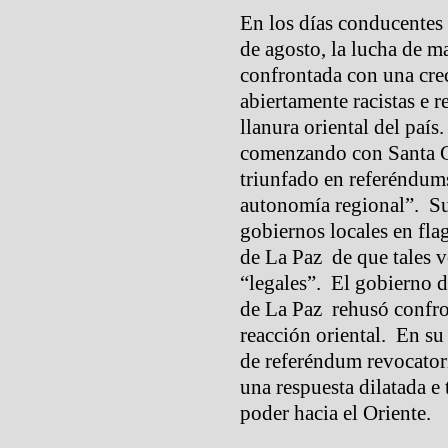
En los días conducentes 
de agosto, la lucha de m
confrontada con una crec
abiertamente racistas e 
llanura oriental del paí
comenzando con Santa C
triunfado en referéndums
autonomía regional”. Su
gobiernos locales en fla
de La Paz de que tales 
“legales”. El gobierno d
de La Paz rehusó confron
reacción oriental. En su
de referéndum revocator
una respuesta dilatada e 
poder hacia el Oriente.