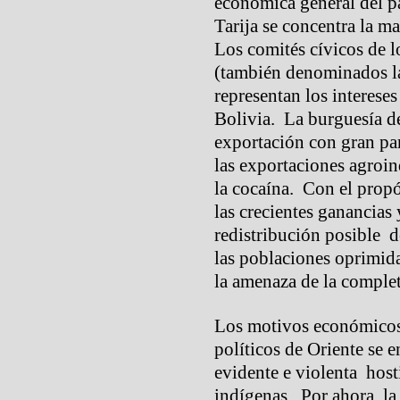
económica general del p
Tarija se concentra la m
Los comités cívicos de l
(también denominados la
representan los intereses
Bolivia. La burguesía de 
exportación con gran par
las exportaciones agroind
la cocaína. Con el propó
las crecientes ganancias
redistribución posible de
las poblaciones oprimida
la amenaza de la complet
Los motivos económicos 
políticos de Oriente se 
evidente e violenta host
indígenas. Por ahora, la 