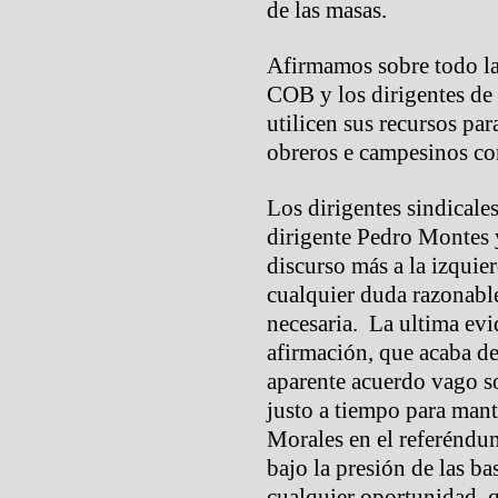
de las masas.
Afirmamos sobre todo la 
COB y los dirigentes de
utilicen sus recursos pa
obreros e campesinos co
Los dirigentes sindicale
dirigente Pedro Montes y
discurso más a la izquie
cualquier duda razonable
necesaria. La ultima evi
afirmación, que acaba de 
aparente acuerdo vago so
justo a tiempo para mant
Morales en el referéndu
bajo la presión de las ba
cualquier oportunidad q