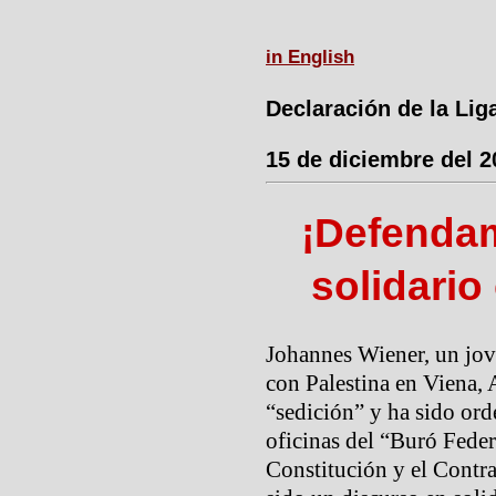
in English
Declaración de la Lig
15 de diciembre del 2
¡Defendam
solidario
Johannes Wiener, un joven
con Palestina en Viena, 
“sedición” y ha sido ord
oficinas del “Buró Feder
Constitución y el Contr