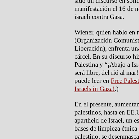
sido un discurso en soli
manifestación el 16 de n
israelí contra Gasa.
Wiener, quien hablo en
(Organización Comunist
Liberación), enfrenta un
cárcel. En su discurso hi
Palestina y “¡Abajo a Isr
será libre, del rió al mar
puede leer en
Free Pales
Israels in Gaza!
.)
En el presente, aumentan
palestinos, hasta en EE.
apartheid de Israel, un e
bases de limpieza étnica 
palestino, se desenmascar