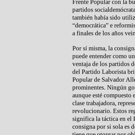
Frente Popular con la bu
partidos socialdemócrata
también había sido util
“democrática” e reform
a finales de los años vein
Por sí misma, la consign
puede entender como un 
ventaja de los partidos d
del Partido Laborista br
Popular de Salvador All
prominentes. Ningún gobi
aunque esté compuesto e
clase trabajadora, repre
revolucionario. Estos r
significa la táctica en e
consigna por si sola es d
tiene que otorgar por o