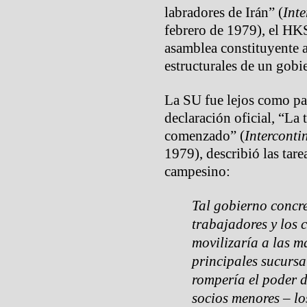
labradores de Irán” (
Inte
febrero de 1979), el HKS
asamblea constituyente a
estructurales de un gobi
La SU fue lejos como pa
declaración oficial, “La 
comenzado” (
Interconti
1979), describió las tar
campesino:
Tal gobierno concret
trabajadores y los 
movilizaría a las m
principales sucursa
rompería el poder d
socios menores – los