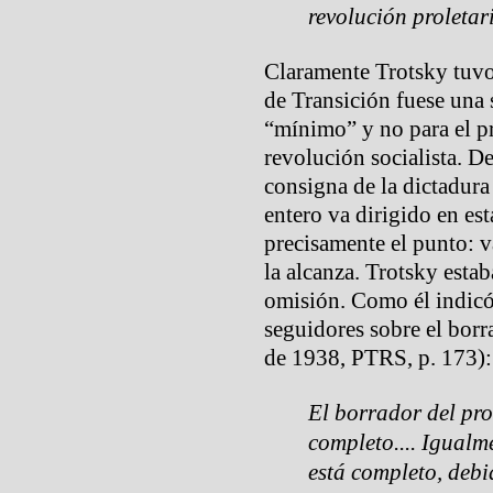
revolución proletar
Claramente Trotsky tuvo
de Transición fuese una 
“mínimo” y no para el 
revolución socialista. D
consigna de la dictadura
entero va dirigido en est
precisamente el punto: v
la alcanza. Trotsky esta
omisión. Como él indicó
seguidores sobre el borr
de 1938, PTRS, p. 173):
El borrador del pr
completo.... Igualm
está completo, deb