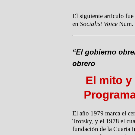
El siguiente artículo fu
en
Socialist Voice
Núm. 
“El gobierno obre
obrero
El mito y
Programa
El año 1979 marca el ce
Trotsky, y el 1978 el cu
fundación de la Cuarta I