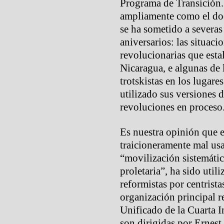
Programa de Transición.
ampliamente como el doc
se ha sometido a severas
aniversarios: las situaci
revolucionarias que esta
Nicaragua, e algunas de
trotskistas en los lugare
utilizado sus versiones 
revoluciones en proceso
Es nuestra opinión que 
traicioneramente mal us
“movilización sistemátic
proletaria”, ha sido uti
reformistas por centrista
organización principal r
Unificado de la Cuarta I
son dirigidas por Ernes