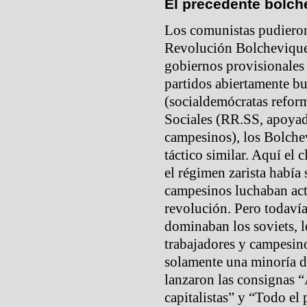
El precedente bolch
Los comunistas pudieron 
Revolución Bolchevique.
gobiernos provisionales 
partidos abiertamente b
(socialdemócratas reform
Sociales (RR.SS, apoyad
campesinos), los Bolche
táctico similar. Aquí el 
el régimen zarista había
campesinos luchaban act
revolución. Pero todaví
dominaban los soviets, l
trabajadores y campesino
solamente una minoría d
lanzaron las consignas “
capitalistas” y “Todo el 