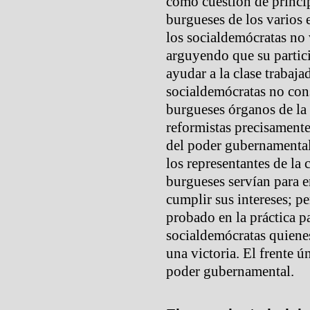
como cuestión de princip
burgueses de los varios e
los socialdemócratas no 
arguyendo que su partici
ayudar a la clase trabaja
socialdemócratas no con
burgueses órganos de la c
reformistas precisamente
del poder gubernamental
los representantes de la 
burgueses servían para e
cumplir sus intereses; p
probado en la práctica pa
socialdemócratas quienes
una victoria. El frente ú
poder gubernamental.