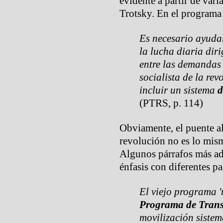
evidente a partir de vari
Trotsky. En el programa 
Es necesario ayudar
la lucha diaria dir
entre las demandas
socialista de la rev
incluir un sistema
d
(PTRS, p. 114)
Obviamente, el puente al
revolución no es lo mis
Algunos párrafos más ad
énfasis con diferentes pa
El viejo programa '
Programa de Trans
movilización sistem