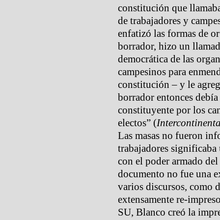
constitución que llamab
de trabajadores y campes
enfatizó las formas de o
borrador, hizo un llama
democrática de las organ
campesinos para enmenda
constitución – y le agre
borrador entonces debía 
constituyente por los ca
electos” (
Intercontinenta
Las masas no fueron inf
trabajadores significaba
con el poder armado del 
documento no fue una ex
varios discursos, como 
extensamente re-impreso
SU, Blanco creó la impr