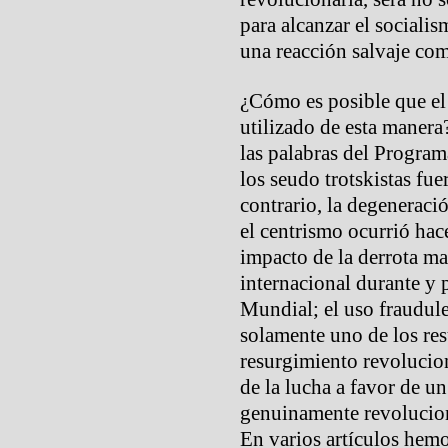
para alcanzar el sociali
una reacción salvaje com
¿Cómo es posible que el
utilizado de esta manera
las palabras del Program
los seudo trotskistas fue
contrario, la degeneraci
el centrismo ocurrió hace
impacto de la derrota ma
internacional durante y 
Mundial; el uso fraudul
solamente uno de los res
resurgimiento revolucion
de la lucha a favor de u
genuinamente revolucion
En varios artículos hemo