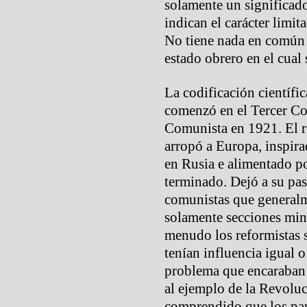
solamente un significad
indican el carácter limit
No tiene nada en común c
estado obrero en el cual
La codificación científi
comenzó en el Tercer Co
Comunista en 1921. El r
arropó a Europa, inspir
en Rusia e alimentado por
terminado. Dejó a su pa
comunistas que generalme
solamente secciones mino
menudo los reformistas s
tenían influencia igual o
problema que encaraban 
al ejemplo de la Revolu
comprendido que los par