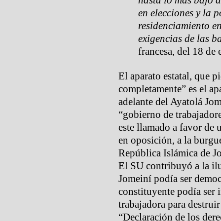
hasta lo más bajo d
en elecciones y la p
residenciamiento e
exigencias de las ba
francesa, del 18 de
El aparato estatal, que 
completamente” es el apa
adelante del Ayatolá Jome
“gobierno de trabajador
este llamado a favor de 
en oposición, a la burgu
República Islámica de Jo
El SU contribuyó a la il
Jomeiní podía ser democ
constituyente podía ser i
trabajadora para destrui
“Declaración de los dere