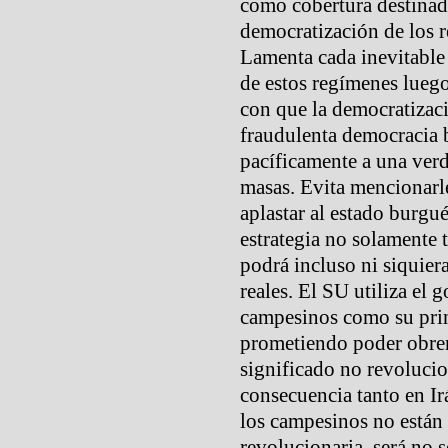
como cobertura destinad
democratización de los 
Lamenta cada inevitable 
de estos regímenes lueg
con que la democratizaci
fraudulenta democracia 
pacíficamente a una verd
masas. Evita mencionarle
aplastar al estado burgué
estrategia no solamente 
podrá incluso ni siquier
reales. El SU utiliza el 
campesinos como su prin
prometiendo poder obre
significado no revolucion
consecuencia tanto en Ir
los campesinos no están 
revolucionaria, será no