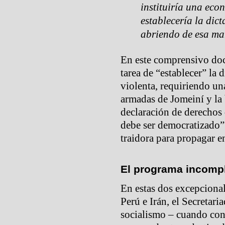
instituiría una eco
establecería la dic
abriendo de esa ma
En este comprensivo do
tarea de “establecer” la 
violenta, requiriendo un
armadas de Jomeiní y la b
declaración de derechos 
debe ser democratizado” 
traidora para propagar e
El programa incomp
En estas dos excepciona
Perú e Irán, el Secretari
socialismo – cuando con