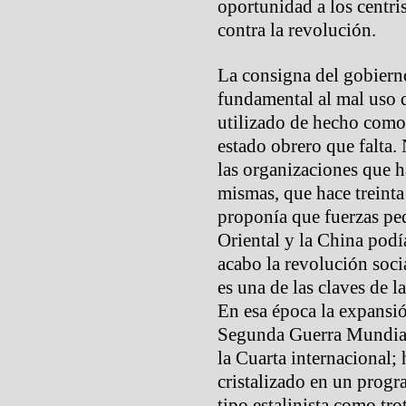
oportunidad a los centri
contra la revolución.
La consigna del gobierno
fundamental al mal uso 
utilizado de hecho como 
estado obrero que falta.
las organizaciones que h
mismas, que hace treinta
proponía que fuerzas p
Oriental y la China podía
acabo la revolución soci
es una de las claves de l
En esa época la expansió
Segunda Guerra Mundial 
la Cuarta internacional; h
cristalizado en un progr
tipo estalinista como tr