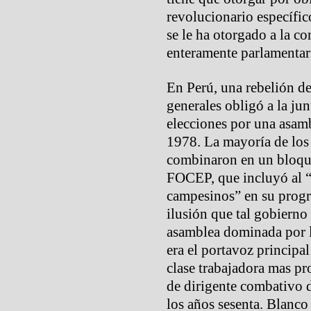
revolucionario específi
se le ha otorgado a la c
enteramente parlamentar
En Perú, una rebelión de
generales obligó a la jun
elecciones por una asamb
1978. La mayoría de los 
combinaron en un bloqu
FOCEP, que incluyó al “
campesinos” en su prog
ilusión que tal gobierno
asamblea dominada por 
era el portavoz principa
clase trabajadora mas p
de dirigente combativo 
los años sesenta. Blanco