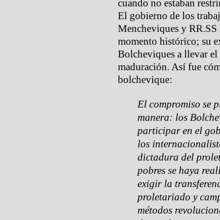
cuando no estaban restri
El gobierno de los traba
Mencheviques y RR.SS h
momento histórico; su e
Bolcheviques a llevar el 
maduración. Así fue cóm
bolchevique:
El compromiso se pu
manera: los Bolchev
participar en el go
los internacionalis
dictadura del prole
pobres se haya real
exigir la transfere
proletariado y cam
métodos revolucion