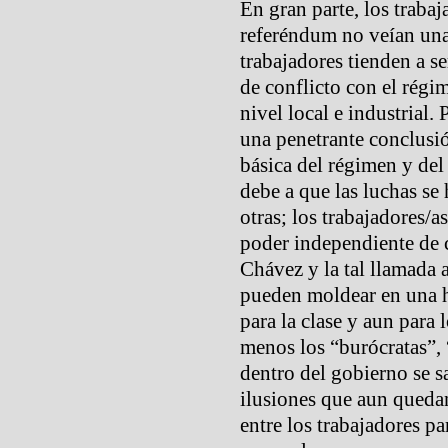
En gran parte, los traba
referéndum no veían una 
trabajadores tienden a se
de conflicto con el régi
nivel local e industrial
una penetrante conclusión
básica del régimen y del
debe a que las luchas se
otras; los trabajadores/
poder independiente de 
Chávez y la tal llamada 
pueden moldear en una h
para la clase y aun para l
menos los “burócratas”, 
dentro del gobierno se sa
ilusiones que aun quedan
entre los trabajadores pa