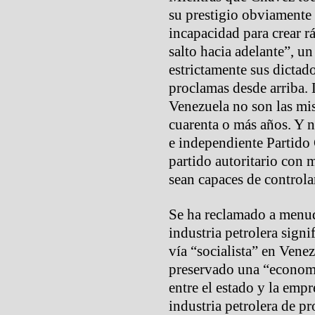
su prestigio obviamente 
incapacidad para crear r
salto hacia adelante”, u
estrictamente sus dicta
proclamas desde arriba. 
Venezuela no son las mi
cuarenta o más años. Y n
e independiente Partid
partido autoritario con 
sean capaces de controlar
Se ha reclamado a menud
industria petrolera sign
vía “socialista” en Vene
preservado una “economía
entre el estado y la emp
industria petrolera de p