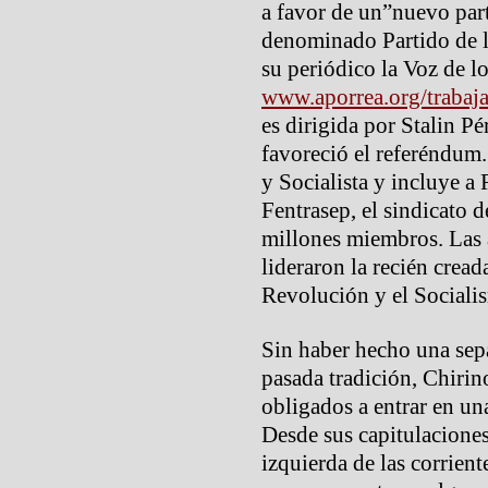
a favor de un”nuevo part
denominado Partido de l
su periódico la Voz de l
www.aporrea.org/trabaj
es dirigida por Stalin P
favoreció el referéndum.
y Socialista y incluye a
Fentrasep, el sindicato d
millones miembros. Las 
lideraron la recién cread
Revolución y el Sociali
Sin haber hecho una sep
pasada tradición, Chirin
obligados a entrar en un
Desde sus capitulacione
izquierda de las corrient