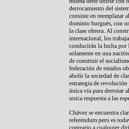
misma debe unirse con to
derrocamiento del sistem
consiste en reemplazar al
dominio burgués, con u
la clase obrera. Al const
internacional, los trabaj
conducirán la lucha por 
solamente en una nación
de construir el socialism
federación de estados ob
abolir la sociedad de clas
estrategia de revolución
única vía para derrotar a
unica respuesta a las es
Chávez se encuentra clar
referéndum pero es toda
contrario a cualquier di