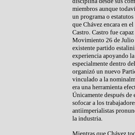
disciplina desde sus co
miembros aunque todavía
un programa o estatutos 
que Chávez encara en el 
Castro. Castro fue capaz
Movimiento 26 de Julio 
existente partido estalin
experiencia apoyando la 
especialmente dentro de
organizó un nuevo Parti
vinculado a la nominalm
era una herramienta efect
Únicamente después de e
sofocar a los trabajado
antiimperialistas pronun
la industria.
Mientras que Chávez tod