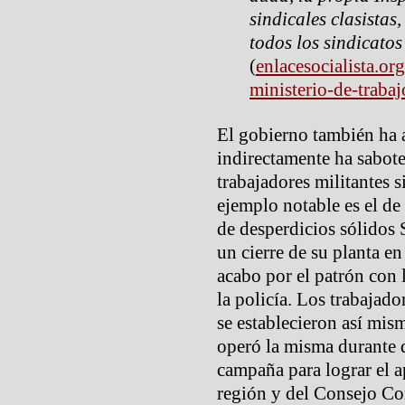
sindicales clasistas
todos los sindicato
(
enlacesocialista.or
ministerio-de-traba
El gobierno también ha 
indirectamente ha sabot
trabajadores militantes 
ejemplo notable es el de
de desperdicios sólidos 
un cierre de su planta e
acabo por el patrón con 
la policía. Los trabajad
se establecieron así mi
operó la misma durante 
campaña para lograr el a
región y del Consejo Co