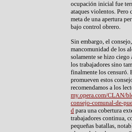
ocupación inicial fue te
ataques violentos. Pero 
meta de una apertura pe
bajo control obrero.
Sin embargo, el consejo,
mancomunidad de los alca
solamente se hizo ciego 
los trabajadores sino ta
finalmente los censuró. E
promueven estos consejo
recomendamos a los lecto
my.opera.com/CLAN/blog
consejo-comunal-de-puen
d
para una cobertura exte
trabajadores continua, 
pequeñas batallas, notab