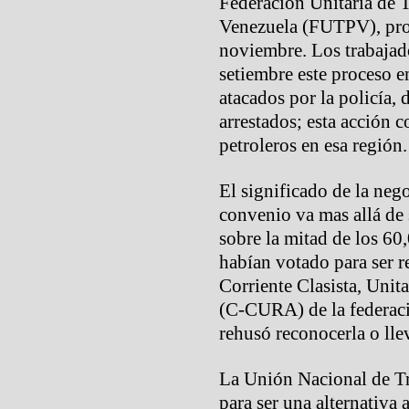
Federación Unitaria de T
Venezuela (FUTPV), pro
noviembre. Los trabajado
setiembre este proceso e
atacados por la policía,
arrestados; esta acción c
petroleros en esa región.
El significado de la ne
convenio va mas allá de 
sobre la mitad de los 60
habían votado para ser r
Corriente Clasista, Uni
(C-CURA) de la federaci
rehusó reconocerla o lle
La Unión Nacional de T
para ser una alternativa