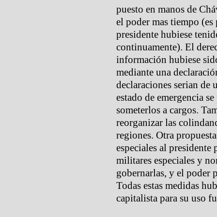
puesto en manos de Cháv
el poder mas tiempo (es 
presidente hubiese tenid
continuamente). El derec
información hubiese sid
mediante una declaración
declaraciones serian de 
estado de emergencia se 
someterlos a cargos. Tam
reorganizar las colindanc
regiones. Otra propuest
especiales al presidente 
militares especiales y n
gobernarlas, y el poder p
Todas estas medidas hubi
capitalista para su uso fu