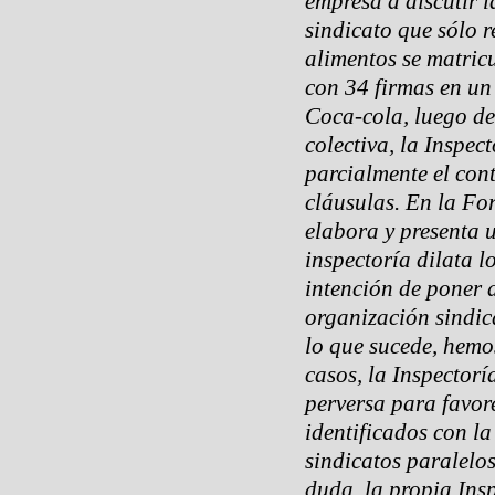
empresa a discutir 
sindicato que sólo 
alimentos se matric
con 34 firmas en un
Coca-cola, luego de
colectiva, la Inspe
parcialmente el con
cláusulas. En la For
elabora y presenta 
inspectoría dilata l
intención de poner 
organización sindic
lo que sucede, hemo
casos, la Inspector
perversa para favor
identificados con 
sindicatos paralelo
duda, la propia Insp