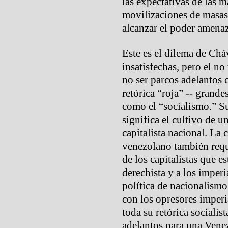
las expectativas de las 
movilizaciones de masas
alcanzar el poder amena
Este es el dilema de Chá
insatisfechas, pero el n
no ser parcos adelantos 
retórica “roja” -- grande
como el “socialismo.” Su
significa el cultivo de un
capitalista nacional. La
venezolano también requ
de los capitalistas que e
derechista y a los imperi
política de nacionalismo
con los opresores imperi
toda su retórica socialis
adelantos para una Venez