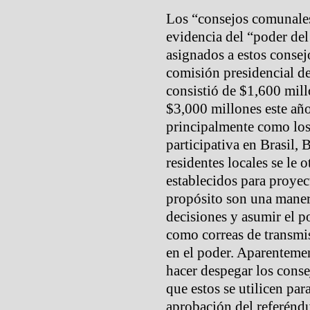
Los “consejos comunales
evidencia del “poder de
asignados a estos consej
comisión presidencial de
consistió de $1,600 mill
$3,000 millones este año
principalmente como lo
participativa en Brasil, B
residentes locales se le
establecidos para proyec
propósito son una manera
decisiones y asumir el p
como correas de transmis
en el poder. Aparenteme
hacer despegar los conse
que estos se utilicen par
aprobación del referéndu