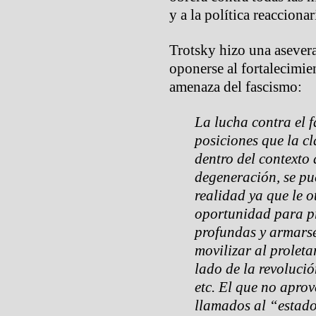
y a la política reacciona
Trotsky hizo una asevera
oponerse al fortalecimie
amenaza del fascismo:
La lucha contra el f
posiciones que la c
dentro del contexto
degeneración, se pu
realidad ya que le o
oportunidad para p
profundas y armarse
movilizar al prolet
lado de la revolució
etc. El que no aprov
llamados al “estado”