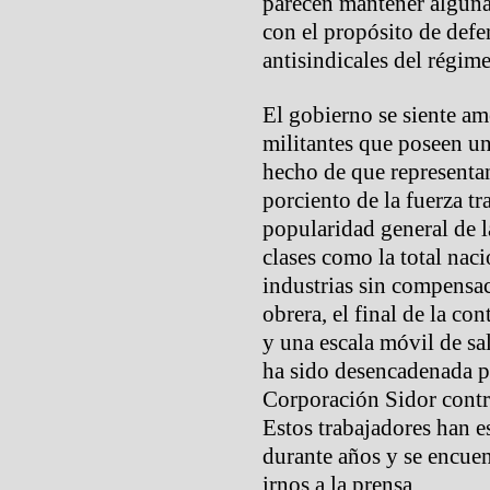
parecen mantener alguna
con el propósito de defe
antisindicales del régim
El gobierno se siente am
militantes que poseen una
hecho de que representa
porciento de la fuerza tr
popularidad general de 
clases como la total nac
industrias sin compensac
obrera, el final de la co
y una escala móvil de sa
ha sido desencadenada po
Corporación Sidor contr
Estos trabajadores han e
durante años y se encuen
irnos a la prensa.