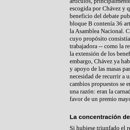
artículos, principalment
escogida por Chávez y qu
beneficio del debate pub
bloque B contenía 36 ar
la Asamblea Nacional. 
cuyo propósito consistía 
trabajadora -- como la re
la extensión de los benef
embargo, Chávez ya habí
y apoyo de las masas par
necesidad de recurrir a 
cambios propuestos se e
una razón: eran la carnad
favor de un premio mayo
La concentración de
Si hubiese triunfado el