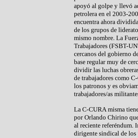
apoyó al golpe y llevó ac
petrolera en el 2003-20
encuentra ahora dividid
de los grupos de liderat
mismo nombre. La Fuerza
Trabajadores (FSBT-UNT
cercanos del gobierno d
base regular muy de cerc
dividir las luchas obrer
de trabajadores como C-
los patronos y es obvia
trabajadores/as militante
La C-CURA misma tiene d
por Orlando Chirino que
al reciente referéndum. 
dirigente sindical de lo