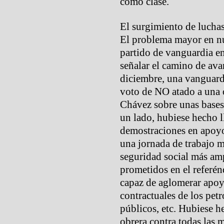
como clase.
El surgimiento de luchas
El problema mayor en nu
partido de vanguardia e
señalar el camino de ava
diciembre, una vanguard
voto de NO atado a una 
Chávez sobre unas bases 
un lado, hubiese hecho 
demostraciones en apoyo
una jornada de trabajo m
seguridad social más amp
prometidos en el referén
capaz de aglomerar apoyo
contractuales de los pet
públicos, etc. Hubiese h
obrera contra todas las 