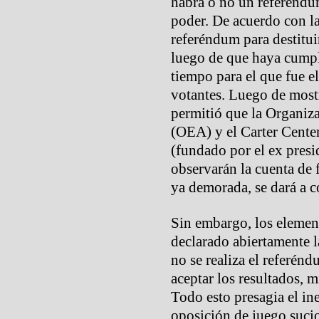
habrá o no un referéndum
poder. De acuerdo con la
referéndum para destitui
luego de que haya cumpl
tiempo para el que fue el
votantes. Luego de mos
permitió que la Organiz
(OEA) y el Carter Center
(fundado por el ex presi
observarán la cuenta de f
ya demorada, se dará a 
Sin embargo, los elemen
declarado abiertamente l
no se realiza el referé
aceptar los resultados, 
Todo esto presagia el in
oposición de juego sucio