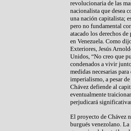
revolucionaria de las m
nacionalista que desea c
una nación capitalista; e
pero no fundamental con
atacado los derechos de 
en Venezuela. Como dijo
Exteriores, Jesús Arnoldo
Unidos, “No creo que pu
condenados a vivir junt
medidas necesarias para d
imperialismo, a pesar de
Chávez defiende al capit
eventualmente traicionar
perjudicará significativ
El proyecto de Chávez n
burgués venezolano. La 