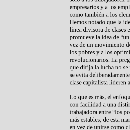
empresarios y a los empl
como también a los elem
Hemos notado que la ide
línea divisora de clases 
promueve la idea de “un
vez de un movimiento de 
los pobres y a los opri
revolucionarios. La pregu
que dirija la lucha no se
se evita deliberadamente
clase capitalista lideren 
Lo que es más, el enfoq
con facilidad a una disti
trabajadora entre “los p
más estables; de esta man
en vez de unirse como c