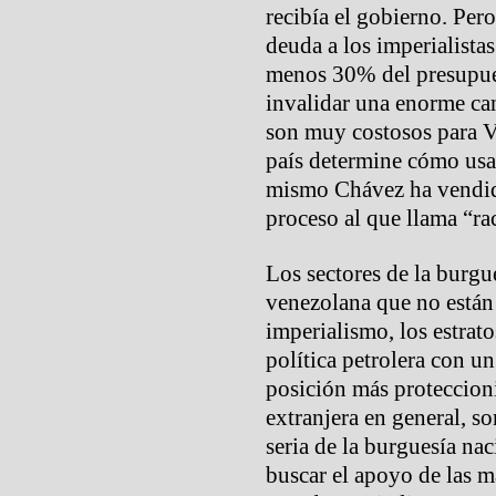
recibía el gobierno. Per
deuda a los imperialistas
menos 30% del presupues
invalidar una enorme can
son muy costosos para V
país determine cómo usar
mismo Chávez ha vendido
proceso al que llama “ra
Los sectores de la burg
venezolana que no están
imperialismo, los estrat
política petrolera con u
posición más proteccioni
extranjera en general, s
seria de la burguesía na
buscar el apoyo de las m