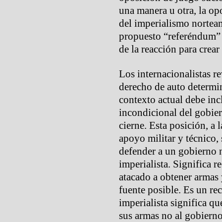
una manera u otra, la op
del imperialismo norteam
propuesto “referéndum” 
de la reacción para crear
Los internacionalistas r
derecho de auto determin
contexto actual debe incl
incondicional del gobier
cierne. Esta posición, a 
apoyo militar y técnico,
defender a un gobierno n
imperialista. Significa 
atacado a obtener armas 
fuente posible. Es un re
imperialista significa q
sus armas no al gobiern