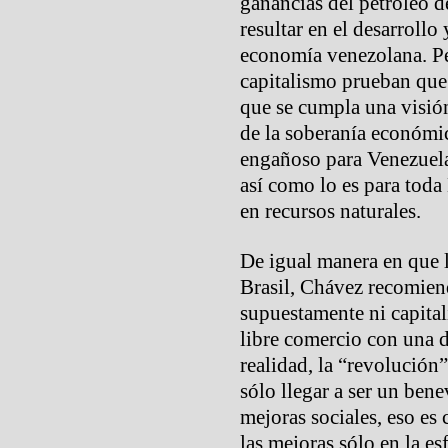
ganancias del petróleo 
resultar en el desarrollo 
economía venezolana. Per
capitalismo prueban que
que se cumpla una visión
de la soberanía económi
engañoso para Venezuela
así como lo es para toda
en recursos naturales.
De igual manera en que 
Brasil, Chávez recomien
supuestamente ni capital
libre comercio con una d
realidad, la “revolución
sólo llegar a ser un bene
mejoras sociales, eso es 
las mejoras sólo en la es