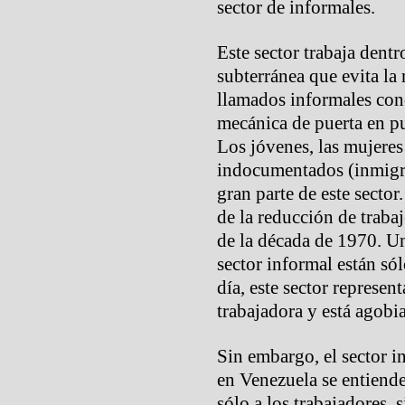
sector de informales.
Este sector trabaja dent
subterránea que evita la
llamados informales cond
mecánica de puerta en pu
Los jóvenes, las mujere
indocumentados (inmigra
gran parte de este sector
de la reducción de traba
de la década de 1970. U
sector informal están s
día, este sector represent
trabajadora y está agob
Sin embargo, el sector i
en Venezuela se entiend
sólo a los trabajadores,