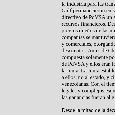
la industria para las tr
Gulf permanecieron en su
directivo de PdVSA un 
recursos financieros. De
previos dueños de las n
compañías se mantuviero
y comerciales, otorgánd
descuentos. Antes de Chá
compuesta solamente por
de PdVSA y ellos eran l
la Junta. La Junta establ
a ellos, no al estado, y 
venezolanas. Con el tie
legales y complejos esqu
las ganancias fueran al g
Desde la mitad de la déca