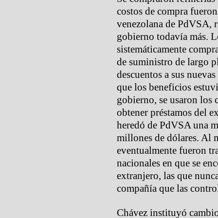
costos de compra fueron
venezolana de PdVSA, re
gobierno todavía más. 
sistemáticamente comprar
de suministro de largo p
descuentos a sus nuevas a
que los beneficios estuvi
gobierno, se usaron los 
obtener préstamos del e
heredó de PdVSA una mo
millones de dólares. Al
eventualmente fueron tra
nacionales en que se enco
extranjero, las que nunc
compañía que las contro
Chávez instituyó cambio