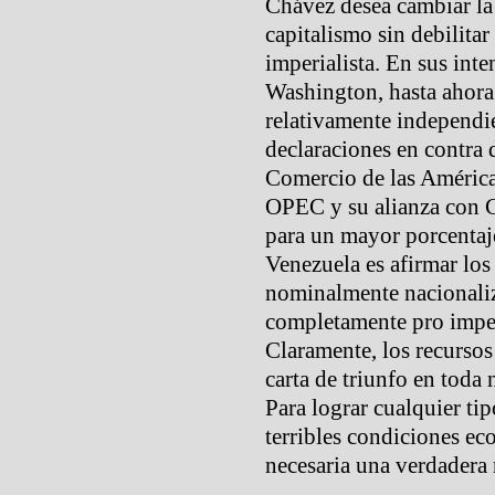
Chávez desea cambiar la
capitalismo sin debilitar
imperialista. En sus inte
Washington, hasta ahora 
relativamente independie
declaraciones en contra
Comercio de las América
OPEC y su alianza con C
para un mayor porcentaje
Venezuela es afirmar los
nominalmente nacionaliz
completamente pro imperi
Claramente, los recursos
carta de triunfo en toda
Para lograr cualquier tip
terribles condiciones eco
necesaria una verdadera 