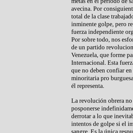
metas en el período de s
avecina. Por consiguien
total de la clase trabajad
inminente golpe, pero r
fuerza independiente org
Por sobre todo, nos esfo
de un partido revolucion
Venezuela, que forme pa
Internacional. Esta fuerz
que no deben confiar en 
minoritaria pro burguesa
él representa.
La revolución obrera no
posponerse indefinidame
derrotar a lo que inevit
intentos de golpe si el 
sangre. Es la única respu