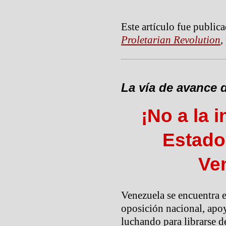
Este artículo fue public
Proletarian Revolution
,
La vía de avance d
¡No a la 
Estado
Ve
Venezuela se encuentra e
oposición nacional, apo
luchando para librarse 