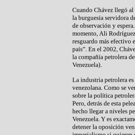
Cuando Chávez llegó al 
la burguesía servidora d
de observación y espera.
momento, Ali Rodríguez,
resguardo más efectivo en
país”. En el 2002, Cháv
la compañía petrolera d
Venezuela).
La industria petrolera e
venezolana. Como se verá
sobre la política petrole
Pero, detrás de esta pel
hecho llegar a niveles pe
Venezuela. Y es exactame
detener la oposición vene
imperialismo si quieren 