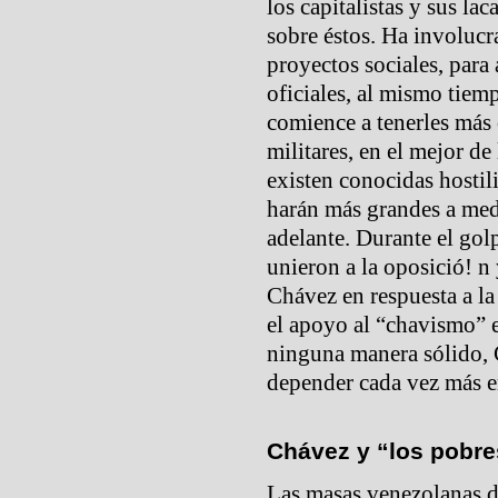
los capitalistas y sus la
sobre éstos. Ha involucr
proyectos sociales, para
oficiales, al mismo tiem
comience a tenerles más 
militares, en el mejor de
existen conocidas hostil
harán más grandes a med
adelante. Durante el golp
unieron a la oposició! n
Chávez en respuesta a l
el apoyo al “chavismo” e
ninguna manera sólido, 
depender cada vez más e
Chávez y “los pobre
Las masas venezolanas d