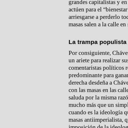
grandes capitalistas y e
actúen para el “bienestar
arriesgarse a perderlo t
masas salen a la calle en
La trampa populista
Por consiguiente, Cháve
un ariete para realizar s
comentaristas políticos 
predominante para ganar
derecha desdeña a Cháve
con las masas en las call
saluda por la misma razó
mucho más que un simpl
cuando es la ideología 
masas antiimperialista,
imposición de la ideolog