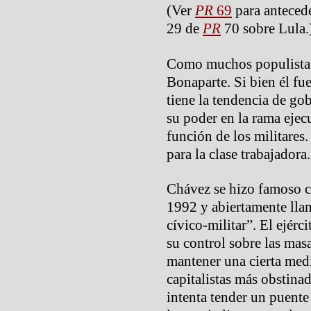
(Ver
PR
69
para antecede
29 de
PR
70 sobre Lula.
Como muchos populistas,
Bonaparte. Si bien él f
tiene la tendencia de go
su poder en la rama ejec
función de los militares.
para la clase trabajadora.
Chávez se hizo famoso c
1992 y abiertamente lla
cívico-militar”. El ejérc
su control sobre las masa
mantener una cierta medi
capitalistas más obstina
intenta tender un puente 