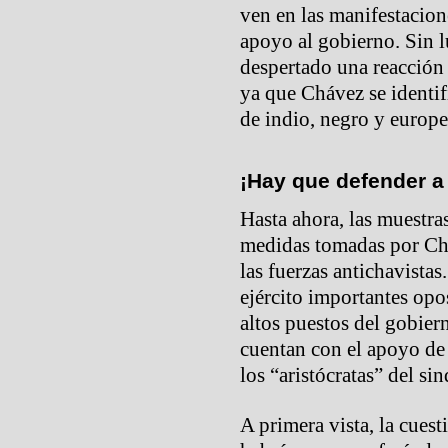
ven en las manifestacion
apoyo al gobierno. Sin l
despertado una reacción 
ya que Chávez se identi
de indio, negro y europe
¡Hay que defender a
Hasta ahora, las muestra
medidas tomadas por Chá
las fuerzas antichavista
ejército importantes op
altos puestos del gobiern
cuentan con el apoyo de 
los “aristócratas” del si
A primera vista, la cues