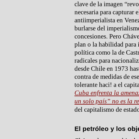
clave de la imagen “revo
necesaria para capturar 
antiimperialista en Ven
burlarse del imperialis
concesiones. Pero Cháve
plan o la habilidad par
política como la de Cast
radicales para nacionaliz
desde Chile en 1973 has
contra de medidas de es
tolerante haci! a el cap
Cuba enfrenta la amena
un solo país” no es la r
del capitalismo de estad
El petróleo y los ob